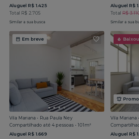
Aluguel R$ 1.425
Aluguel R$ 1
Total R$ 2.705
Total
R$ 3.11
Similar a sua busca
Similar a sua b
Em breve
Baixou
Promoç
Vila Mariana • Rua Paula Ney
Vila Mariana
Compartilhado até 4 pessoas • 101m²
Compartilhad
Aluguel R$ 1.669
Aluguel R$ 1