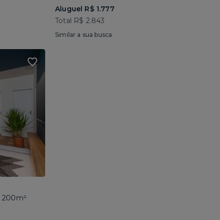
Aluguel R$ 1.777
Total R$ 2.843
Similar a sua busca
 • 200m²