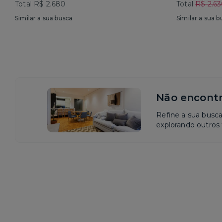
Total R$ 2.680
Total
R$ 2.6
Similar a sua busca
Similar a sua b
Não encontr
Refine a sua busc
explorando outros f