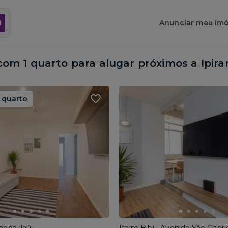
Anunciar meu imó
om 1 quarto para alugar próximos a
Ipira
 quarto