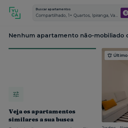
Buscar apartamentos
6
Compartilhado, 1+ Quartos, Ipiranga, Vagas de garagem: Sim, Não mobiliado, Piscina
Nenhum apartamento não-mobiliado c
Último
Veja os apartamentos
similares a sua busca