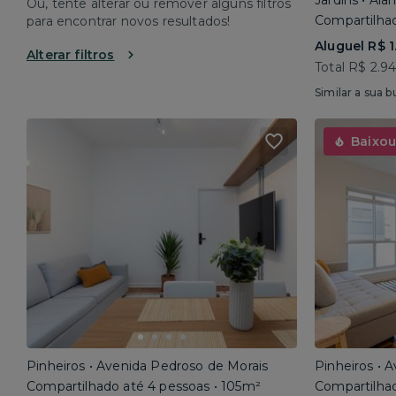
Jardins • Al
Ou, tente alterar ou remover alguns filtros
Compartilhad
para encontrar novos resultados!
Aluguel R$ 1
Alterar filtros
Total R$ 2.9
Similar a sua b
Baixou
Pinheiros • Avenida Pedroso de Morais
Pinheiros • 
Compartilhado até 4 pessoas • 105m²
Compartilhad