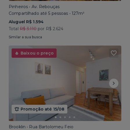
Pinheiros • Av. Rebouças
Compartilhado até 5 pessoas • 127m²
Aluguel R$ 1.594
Total
R$ 3.110
por R$ 2.624
Similar a sua busca
Baixou o preço
Promoção até 15/08
Brooklin • Rua Bartolomeu Feio