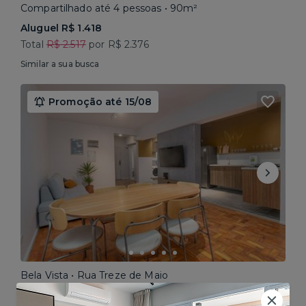
Compartilhado até 4 pessoas • 90m²
Aluguel R$ 1.418
Total
R$ 2.517
por R$ 2.376
Similar a sua busca
Promoção até 15/08
Bela Vista • Rua Treze de Maio
Compartilhado até 5 pessoas • 160m²