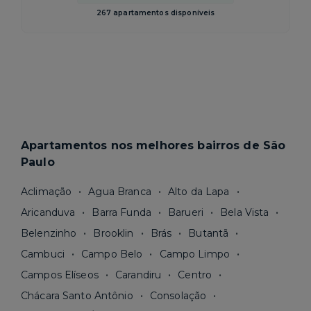
267 apartamentos disponíveis
Apartamentos nos melhores bairros de São
Paulo
Aclimação
Agua Branca
Alto da Lapa
Aricanduva
Barra Funda
Barueri
Bela Vista
Belenzinho
Brooklin
Brás
Butantã
Cambuci
Campo Belo
Campo Limpo
Campos Elíseos
Carandiru
Centro
Chácara Santo Antônio
Consolação