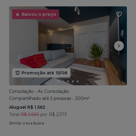
Baixou o preço
Promoção até 15/08
Consolação • Av Consolação
Compartilhado até 5 pessoas • 200m²
Aluguel R$ 1.562
Total
R$ 2.650
por R$ 2.573
Similar a sua busca