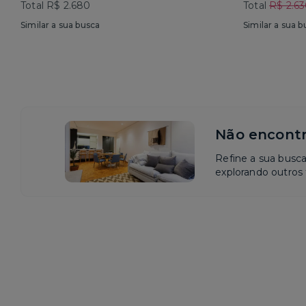
Total R$ 2.680
Total
R$ 2.6
Similar a sua busca
Similar a sua b
Não encontr
Refine a sua busc
explorando outros f