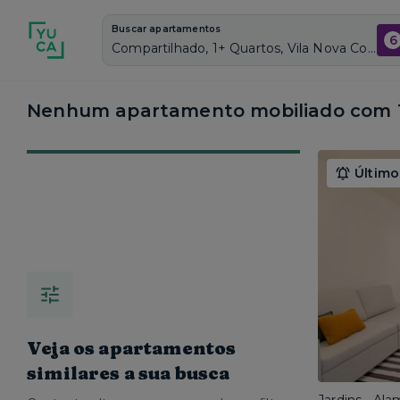
Buscar apartamentos
6
Compartilhado, 1+ Quartos, Vila Nova Conceição, Vagas de garagem: Sim, Mobiliado, Piscina
Nenhum apartamento mobiliado com 1 
Último
Veja os apartamentos
similares a sua busca