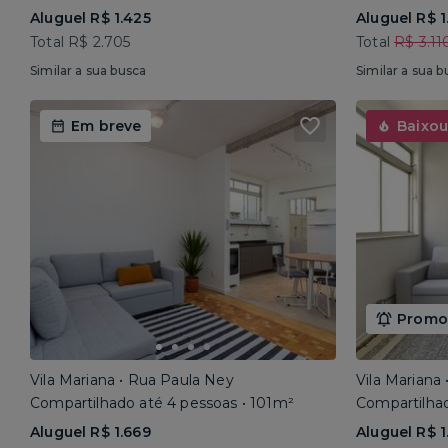
Aluguel R$ 1.425
Aluguel R$ 1
Total R$ 2.705
Total
R$ 3.11
Similar a sua busca
Similar a sua b
Em breve
Baixou
Promoç
Vila Mariana • Rua Paula Ney
Vila Mariana
Compartilhado até 4 pessoas • 101m²
Compartilhad
Aluguel R$ 1.669
Aluguel R$ 1