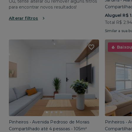
Jardins • Al
Ou, tente alterar ou remover alguns filtros
Compartilhad
para encontrar novos resultados!
Aluguel R$ 1
Alterar filtros
Total R$ 2.9
Similar a sua b
Baixou
Pinheiros • Avenida Pedroso de Morais
Pinheiros • 
Compartilhado até 4 pessoas • 105m²
Compartilhad