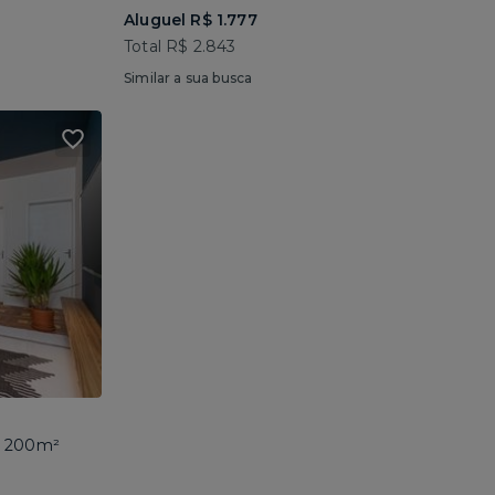
Aluguel R$ 1.777
Total R$ 2.843
Similar a sua busca
 • 200m²