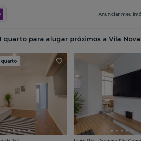
Anunciar meu imó
quarto para alugar próximos a
Vila Nova
 quarto