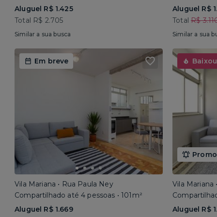
Aluguel R$ 1.425
Aluguel R$ 1
Total R$ 2.705
Total
R$ 3.11
Similar a sua busca
Similar a sua b
Em breve
Baixou
Promoç
Vila Mariana • Rua Paula Ney
Vila Mariana
Compartilhado até 4 pessoas • 101m²
Compartilhad
Aluguel R$ 1.669
Aluguel R$ 1