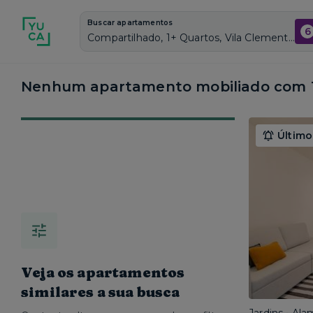
Buscar apartamentos
6
Compartilhado, 1+ Quartos, Vila Clementino, Vagas de garagem: Sim, Mobiliado, Piscina
Nenhum apartamento mobiliado com 1 
Último
Veja os apartamentos
similares a sua busca