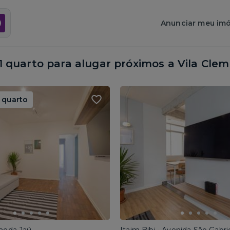
Anunciar meu imó
quarto para alugar próximos a
Vila Clem
 quarto