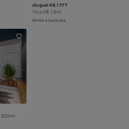
Aluguel R$ 1.777
Total R$ 2.843
Similar a sua busca
 • 200m²