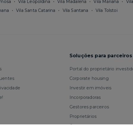
rmosa
Vila Leopoldina
Vila Madalena
Vila Mariana
Vil
mana
Vila Santa Catarina
Vila Santana
Vila Tolstoi
Soluções para parceiros
s
Portal do proprietário investid
quentes
Corporate housing
rivacidade
Investir em imóveis
e!
Incorporadoras
Gestores parceiros
Proprietários
Corretores