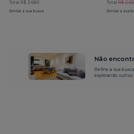
Total R$ 2.680
Total
R$ 2.6
Similar a sua busca
Similar a sua b
Não encontr
Refine a sua busc
explorando outros f