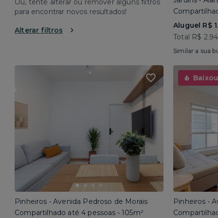
Jardins • Al
Ou, tente alterar ou remover alguns filtros
Compartilhad
para encontrar novos resultados!
Aluguel R$ 1
Alterar filtros
Total R$ 2.9
Similar a sua b
Baixou
Pinheiros • Avenida Pedroso de Morais
Pinheiros • 
Compartilhado até 4 pessoas • 105m²
Compartilhad