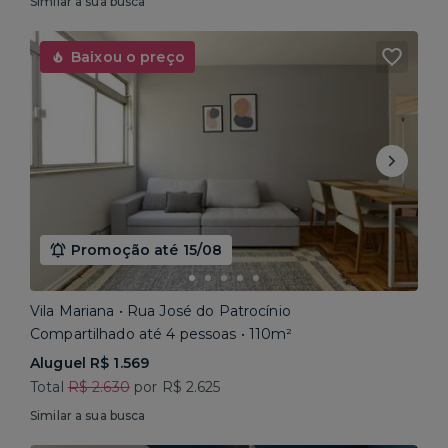
Similar a sua busca
Baixou o preço
Promoção até 15/08
Vila Mariana • Rua José do Patrocínio
Compartilhado até 4 pessoas • 110m²
Aluguel R$ 1.569
Total
R$ 2.630
por R$ 2.625
Similar a sua busca