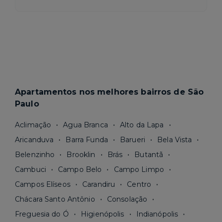
Apartamentos nos melhores bairros de São
Paulo
Aclimação
Agua Branca
Alto da Lapa
Aricanduva
Barra Funda
Barueri
Bela Vista
Belenzinho
Brooklin
Brás
Butantã
Cambuci
Campo Belo
Campo Limpo
Campos Elíseos
Carandiru
Centro
Chácara Santo Antônio
Consolação
Freguesia do Ó
Higienópolis
Indianópolis