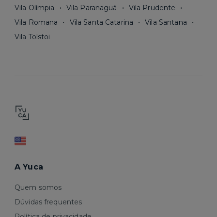
Vila Olímpia
Vila Paranaguá
Vila Prudente
Vila Romana
Vila Santa Catarina
Vila Santana
Vila Tolstoi
A Yuca
Quem somos
Dúvidas frequentes
Política de privacidade