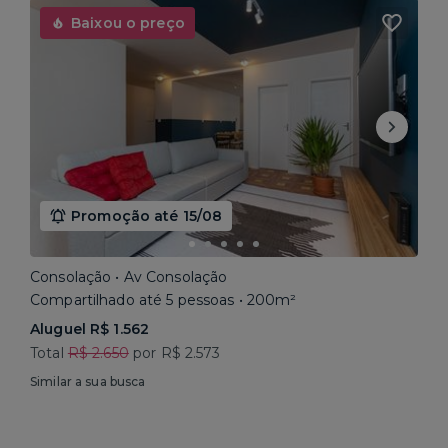
Baixou o preço
Promoção até 15/08
Consolação • Av Consolação
Compartilhado até 5 pessoas • 200m²
Aluguel R$ 1.562
Total
R$ 2.650
por R$ 2.573
Similar a sua busca