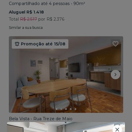
Compartilhado até 4 pessoas • 90m²
Aluguel R$ 1.418
Total
R$ 2.517
por R$ 2.376
Similar a sua busca
Promoção até 15/08
Bela Vista • Rua Treze de Maio
Compartilhado até 5 pessoas • 160m²