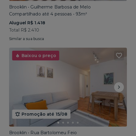
Brooklin • Guilherme Barbosa de Melo
Compartilhado até 4 pessoas • 93m²
Aluguel R$ 1.418
Total R$ 2.410
Similar a sua busca
Baixou o preço
Promoção até 15/08
Brooklin • Rua Bartolomeu Feio