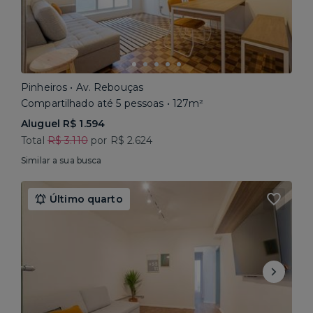
Pinheiros • Av. Rebouças
Compartilhado até 5 pessoas • 127m²
Aluguel R$ 1.594
Total
R$ 3.110
por R$ 2.624
Similar a sua busca
Último quarto