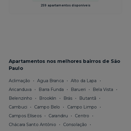
259 apartamentos disponíveis
Apartamentos nos melhores bairros de São
Paulo
Aclimação
Agua Branca
Alto da Lapa
Aricanduva
Barra Funda
Barueri
Bela Vista
Belenzinho
Brooklin
Brás
Butantã
Cambuci
Campo Belo
Campo Limpo
Campos Elíseos
Carandiru
Centro
Chácara Santo Antônio
Consolação