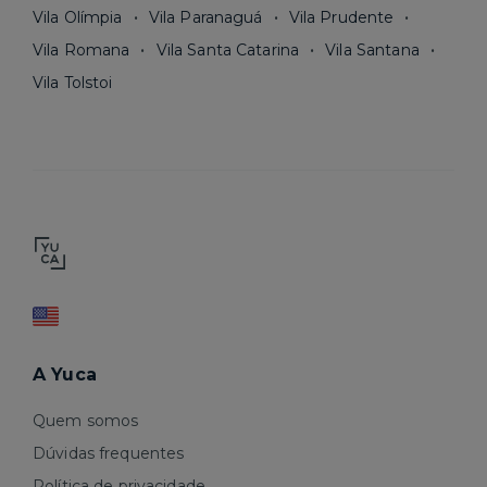
Vila Olímpia
Vila Paranaguá
Vila Prudente
Vila Romana
Vila Santa Catarina
Vila Santana
Vila Tolstoi
A Yuca
Quem somos
Dúvidas frequentes
Política de privacidade