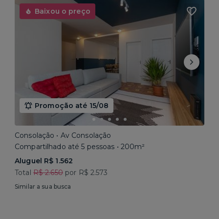
Baixou o preço
Promoção até 15/08
Consolação • Av Consolação
Compartilhado até 5 pessoas • 200m²
Aluguel R$ 1.562
Total
R$ 2.650
por R$ 2.573
Similar a sua busca