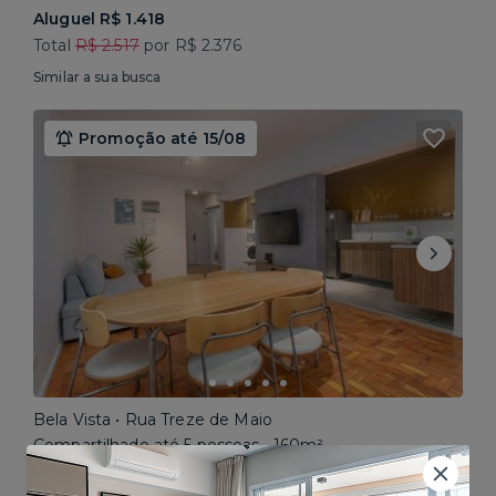
Aluguel R$ 1.418
Total
R$ 2.517
por R$ 2.376
Similar a sua busca
Promoção até 15/08
Bela Vista • Rua Treze de Maio
Compartilhado até 5 pessoas • 160m²
Aluguel R$ 1.777