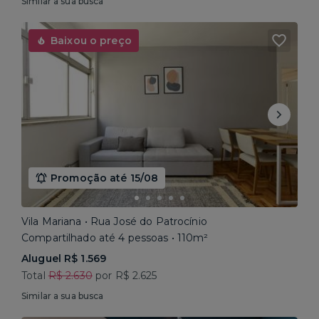
Similar a sua busca
Baixou o preço
Promoção até 15/08
Vila Mariana • Rua José do Patrocínio
Compartilhado até 4 pessoas • 110m²
Aluguel R$ 1.569
Total
R$ 2.630
por R$ 2.625
Similar a sua busca