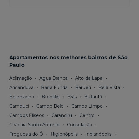
Apartamentos nos melhores bairros de São
Paulo
Aclimação
Agua Branca
Alto da Lapa
Aricanduva
Barra Funda
Barueri
Bela Vista
Belenzinho
Brooklin
Brás
Butantã
Cambuci
Campo Belo
Campo Limpo
Campos Elíseos
Carandiru
Centro
Chácara Santo Antônio
Consolação
Freguesia do Ó
Higienópolis
Indianópolis