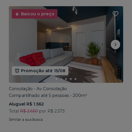
Baixou o preço
Promoção até 15/08
Consolação • Av Consolação
Compartilhado até 5 pessoas • 200m²
Aluguel R$ 1.562
Total
R$ 2.650
por R$ 2.573
Similar a sua busca