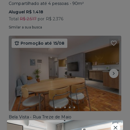
Compartilhado até 4 pessoas • 90m²
Aluguel R$ 1.418
Total
R$ 2.517
por R$ 2.376
Similar a sua busca
Promoção até 15/08
Bela Vista • Rua Treze de Maio
Compartilhado até 5 pessoas • 160m²