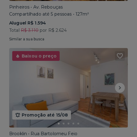
Pinheiros • Av. Rebouças
Compartilhado até 5 pessoas • 127m²
Aluguel R$ 1.594
Total
R$ 3.110
por R$ 2.624
Similar a sua busca
Baixou o preço
Promoção até 15/08
Brooklin • Rua Bartolomeu Feio