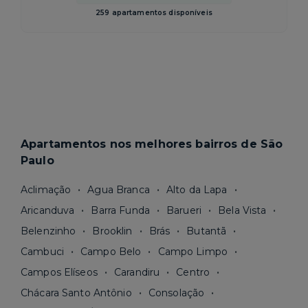
259 apartamentos disponíveis
Apartamentos nos melhores bairros de São
Paulo
Aclimação
Agua Branca
Alto da Lapa
Aricanduva
Barra Funda
Barueri
Bela Vista
Belenzinho
Brooklin
Brás
Butantã
Cambuci
Campo Belo
Campo Limpo
Campos Elíseos
Carandiru
Centro
Chácara Santo Antônio
Consolação