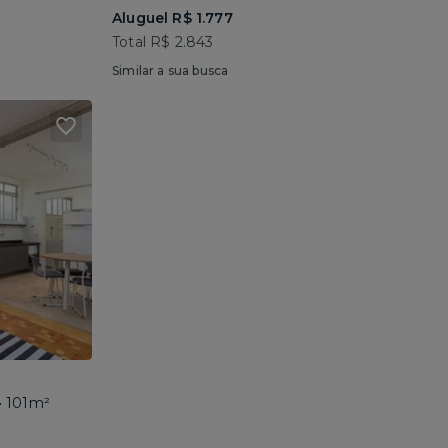
Aluguel R$ 1.777
Total R$ 2.843
Similar a sua busca
• 101m²