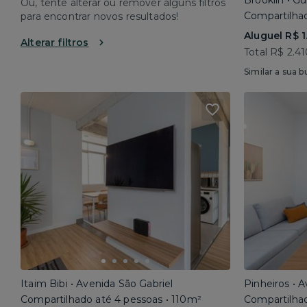
Brooklin • G
Ou, tente alterar ou remover alguns filtros
Compartilhad
para encontrar novos resultados!
Aluguel R$ 1
Alterar filtros
Total R$ 2.4
Similar a sua b
Itaim Bibi • Avenida São Gabriel
Pinheiros • 
Compartilhado até 4 pessoas • 110m²
Compartilhad